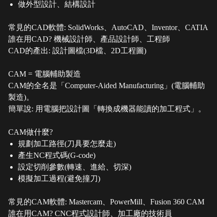
做外型設計、結構設計
常見的CAD軟體: SolidWorks、AutoCAD、Inventor、CATIA
誰在用CAD? 機械設計師、產品設計師、工程師
CAD的產出: 設計圖檔(3D檔、2D工程圖)
CAM = 電腦輔助製造
CAM的全名是「Computer-Aided Manufacturing」(電腦輔助
製造)。
簡單說: 用電腦把設計圖「轉換成機器能讀的加工程式」。
CAM做什麼?
規劃加工路徑(刀具要怎麼走)
產生NC程式碼(G-code)
設定切削參數(轉速、進給、切深)
模擬加工過程(避免撞刀)
常見的CAM軟體: Mastercam、PowerMill、Fusion 360 CAM
誰在用CAM? CNC程式設計師、加工廠的技術員